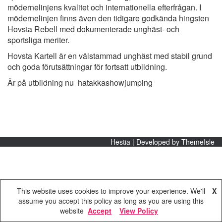
mödernelinjens kvalitet och internationella efterfrågan. I
mödernelinjen finns även den tidigare godkända hingsten
Hovsta Rebell med dokumenterade unghäst‑ och
sportsliga meriter.
Hovsta Kartell är en välstammad unghäst med stabil grund
och goda förutsättningar för fortsatt utbildning.
Är på utbildning nu
hatakkashowjumping
Hestia | Developed by
ThemeIsle
This website uses cookies to improve your experience. We'll
X
assume you accept this policy as long as you are using this
website
Accept
View Policy